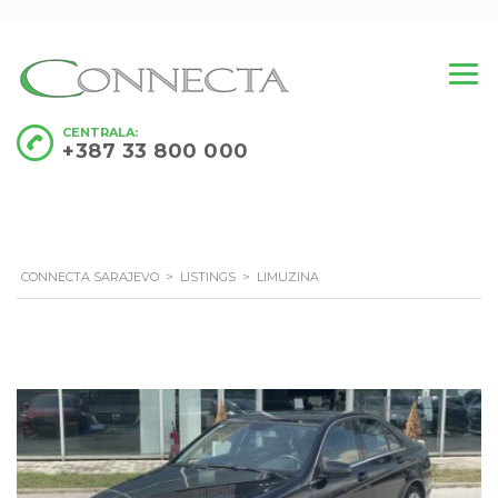
CENTRALA:
+387 33 800 000
CONNECTA SARAJEVO
>
LISTINGS
>
LIMUZINA