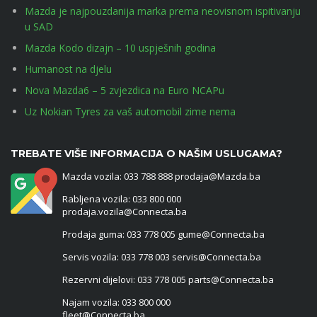
Mazda je najpouzdanija marka prema neovisnom ispitivanju
u SAD
Mazda Kodo dizajn – 10 uspješnih godina
Humanost na djelu
Nova Mazda6 – 5 zvjezdica na Euro NCAPu
Uz Nokian Tyres za vaš automobil zime nema
TREBATE VIŠE INFORMACIJA O NAŠIM USLUGAMA?
Mazda vozila: 033 788 888 prodaja@Mazda.ba
Rabljena vozila: 033 800 000
prodaja.vozila@Connecta.ba
Prodaja guma: 033 778 005 gume@Connecta.ba
Servis vozila: 033 778 003 servis@Connecta.ba
Rezervni dijelovi: 033 778 005 parts@Connecta.ba
Najam vozila: 033 800 000
fleet@Connecta.ba