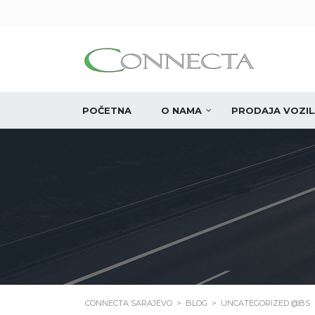
POČETNA
O NAMA
PRODAJA VOZIL
CONNECTA SARAJEVO
>
BLOG
>
UNCATEGORIZED @BS