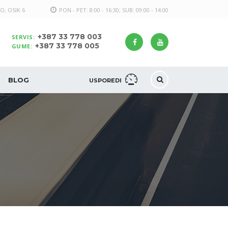
O, OSIK 6
PON - PET: 8:00 - 16:30; SUB: 09:00 - 14:00
+387 33 778 003
SERVIS:
+387 33 778 005
GUME:
BLOG
USPOREDI