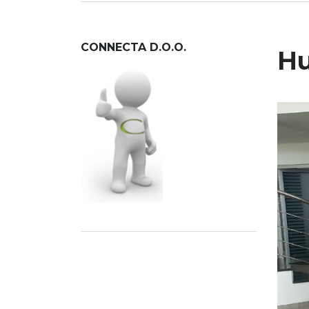
CONNECTA D.O.O.
Hu