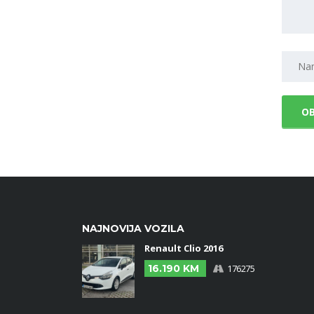
NAJNOVIJA VOZILA
Renault Clio 2016
16.190 KM
176275