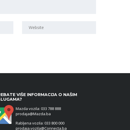
EBATE VIŠE INFORMACIJA O NAŠIM
SLUGAMA?
Mazda vozila: 033 788 888
prodaja@Mazda.ba
Rabljena vozila: 033 800 000
prodaja.vozila@Connecta.ba