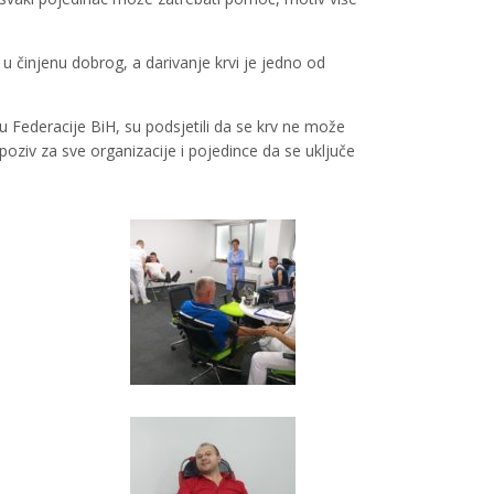
 u činjenu dobrog, a darivanje krvi je jedno od
u Federacije BiH, su podsjetili da se krv ne može
i poziv za sve organizacije i pojedince da se uključe