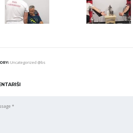
Uncategorized @bs
ORY:
NTARIŠI