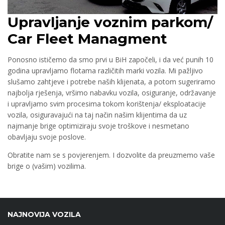
Upravljanje voznim parkom/
Car Fleet Managment
Ponosno ističemo da smo prvi u BiH započeli, i da već punih 10
godina upravljamo flotama različitih marki vozila. Mi pažljivo
slušamo zahtjeve i potrebe naših klijenata, a potom sugeriramo
najbolja rješenja, vršimo nabavku vozila, osiguranje, održavanje
i upravljamo svim procesima tokom korištenja/ eksploatacije
vozila, osiguravajući na taj način našim klijentima da uz
najmanje brige optimiziraju svoje troškove i nesmetano
obavljaju svoje poslove.
Obratite nam se s povjerenjem. I dozvolite da preuzmemo vaše
brige o (vašim) vozilima.
NAJNOVIJA VOZILA