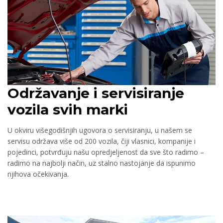
Održavanje i servisiranje
vozila svih marki
U okviru višegodišnjih ugovora o servisiranju, u našem se
servisu održava više od 200 vozila, čiji vlasnici, kompanije i
pojedinci, potvrđuju našu opredjeljenost da sve što radimo –
radimo na najbolji način, uz stalno nastojanje da ispunimo
njihova očekivanja.