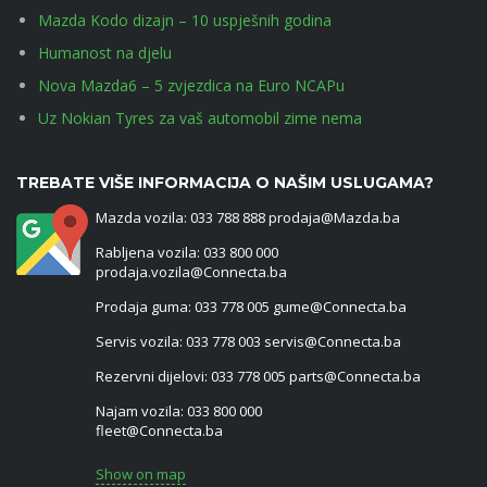
Mazda Kodo dizajn – 10 uspješnih godina
Humanost na djelu
Nova Mazda6 – 5 zvjezdica na Euro NCAPu
Uz Nokian Tyres za vaš automobil zime nema
TREBATE VIŠE INFORMACIJA O NAŠIM USLUGAMA?
Mazda vozila: 033 788 888 prodaja@Mazda.ba
Rabljena vozila: 033 800 000
prodaja.vozila@Connecta.ba
Prodaja guma: 033 778 005 gume@Connecta.ba
Servis vozila: 033 778 003 servis@Connecta.ba
Rezervni dijelovi: 033 778 005 parts@Connecta.ba
Najam vozila: 033 800 000
fleet@Connecta.ba
Show on map