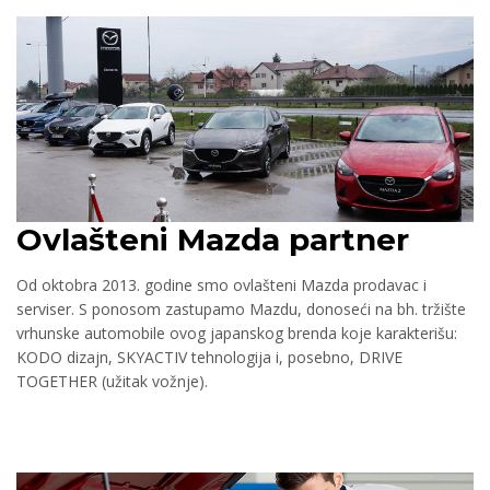
Ovlašteni Mazda partner
Od oktobra 2013. godine smo ovlašteni Mazda prodavac i
serviser. S ponosom zastupamo Mazdu, donoseći na bh. tržište
vrhunske automobile ovog japanskog brenda koje karakterišu:
KODO dizajn, SKYACTIV tehnologija i, posebno, DRIVE
TOGETHER (užitak vožnje).