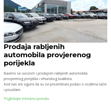
Prodaja rabljenih
automobila
provjerenog
porijekla
Bavimo se uvozom i prodajom rabljenih automobila
provjerenog porijekla i vrhunskog kvaliteta.
Kod nas ste sigurni da su svi prezentirani podaci o vozilima tačni
i pouzdani.
Pogledajte trenutnu ponudu
.