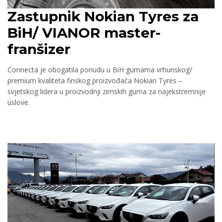
Zastupnik Nokian Tyres
za
BiH/ VIANOR master-
franšizer
Connecta je obogatila ponudu u BiH gumama vrhunskog/
premium kvaliteta finskog proizvođača Nokian Tyres –
svjetskog lidera u proizvodnji zimskih guma za najekstremnije
uslove.