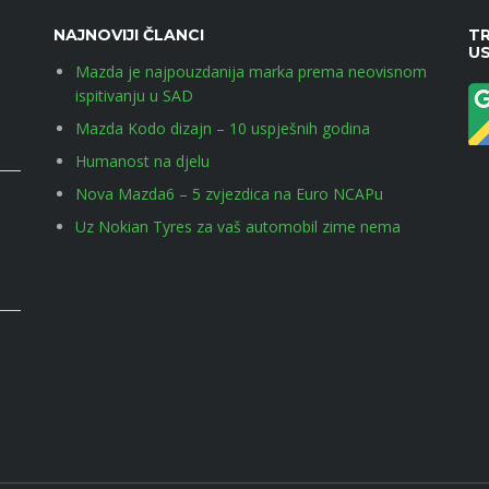
NAJNOVIJI ČLANCI
TR
U
Mazda je najpouzdanija marka prema neovisnom
ispitivanju u SAD
Mazda Kodo dizajn – 10 uspješnih godina
Humanost na djelu
Nova Mazda6 – 5 zvjezdica na Euro NCAPu
Uz Nokian Tyres za vaš automobil zime nema