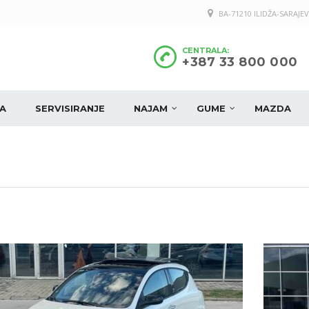
BA-71210 ILIDŽA-SARAJEV
CENTRALA:
+387 33 800 000
A
SERVISIRANJE
NAJAM
GUME
MAZDA