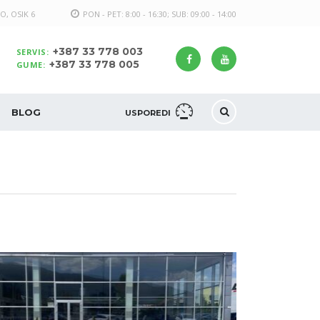
O, OSIK 6
PON - PET: 8:00 - 16:30; SUB: 09:00 - 14:00
+387 33 778 003
SERVIS:
+387 33 778 005
GUME:
BLOG
USPOREDI