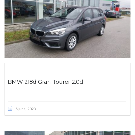
BMW 218d Gran Tourer 2.0d
6 Juna, 2023