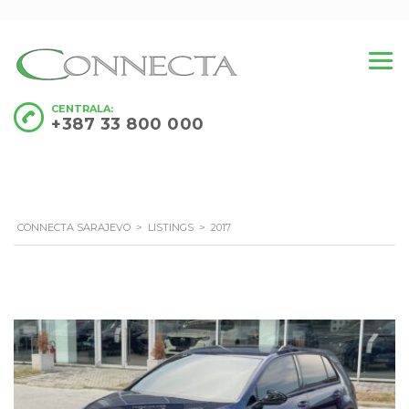
CENTRALA:
+387 33 800 000
CONNECTA SARAJEVO
>
LISTINGS
>
2017