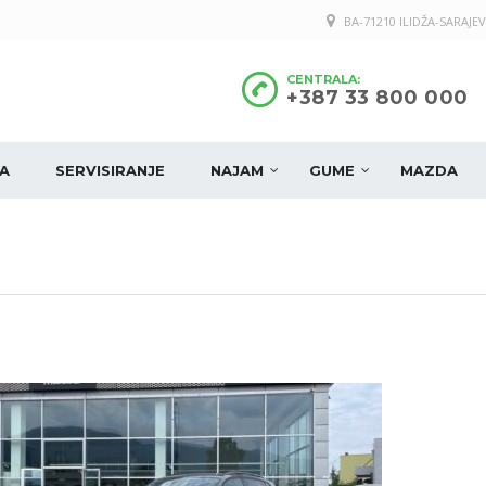
BA-71210 ILIDŽA-SARAJEV
CENTRALA:
+387 33 800 000
A
SERVISIRANJE
NAJAM
GUME
MAZDA