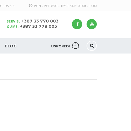
O, OSIK 6
PON - PET: 8:00 - 16:30; SUB: 09:00 - 14:00
+387 33 778 003
SERVIS:
+387 33 778 005
GUME:
BLOG
USPOREDI