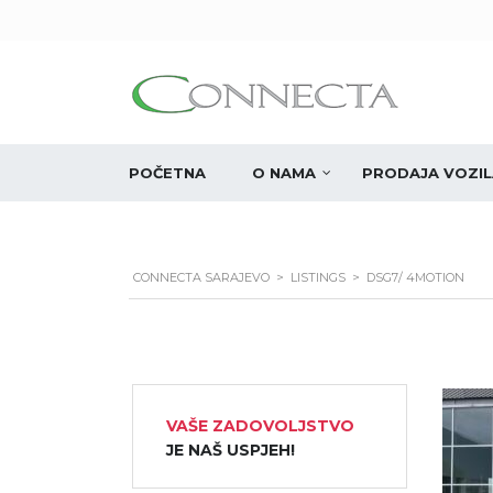
POČETNA
O NAMA
PRODAJA VOZIL
CONNECTA SARAJEVO
>
LISTINGS
>
DSG7/ 4MOTION
VAŠE ZADOVOLJSTVO
JE NAŠ USPJEH!