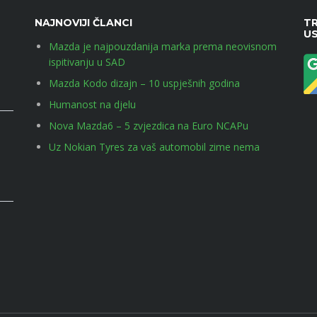
NAJNOVIJI ČLANCI
TR
U
Mazda je najpouzdanija marka prema neovisnom
ispitivanju u SAD
Mazda Kodo dizajn – 10 uspješnih godina
Humanost na djelu
Nova Mazda6 – 5 zvjezdica na Euro NCAPu
Uz Nokian Tyres za vaš automobil zime nema