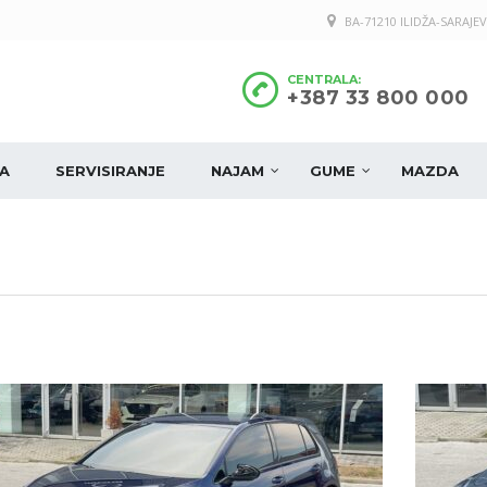
BA-71210 ILIDŽA-SARAJEV
CENTRALA:
+387 33 800 000
A
SERVISIRANJE
NAJAM
GUME
MAZDA