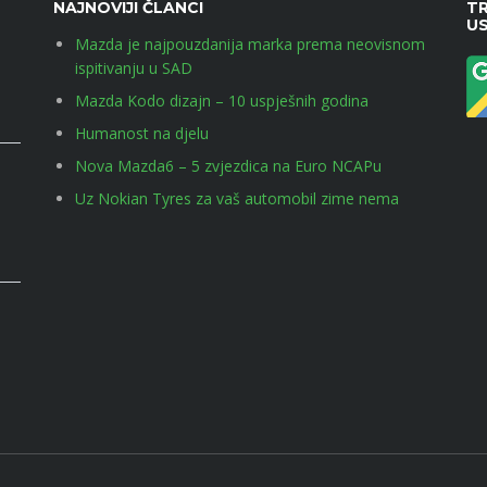
NAJNOVIJI ČLANCI
TR
U
Mazda je najpouzdanija marka prema neovisnom
ispitivanju u SAD
Mazda Kodo dizajn – 10 uspješnih godina
Humanost na djelu
Nova Mazda6 – 5 zvjezdica na Euro NCAPu
Uz Nokian Tyres za vaš automobil zime nema