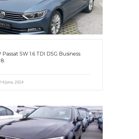
 Passat SW 1.6 TDI DSG Business
8.
14 Juna, 2024