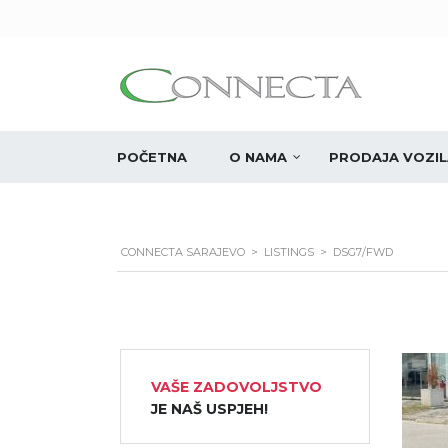
POČETNA
O NAMA
PRODAJA VOZIL
CONNECTA SARAJEVO
>
LISTINGS
>
DSG7/FWD
VAŠE ZADOVOLJSTVO
JE NAŠ USPJEH!