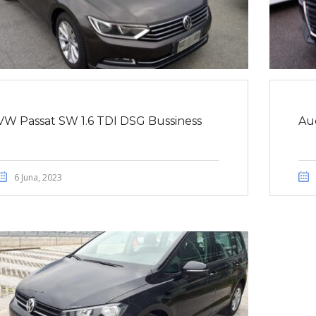
VW Passat SW 1.6 TDI DSG Bussiness
Au
6 Juna, 2023