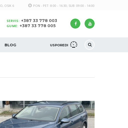
O, OSIK 6
PON - PET: 8:00 - 16:30; SUB: 09:00 - 14:00
+387 33 778 003
SERVIS:
+387 33 778 005
GUME:
BLOG
USPOREDI