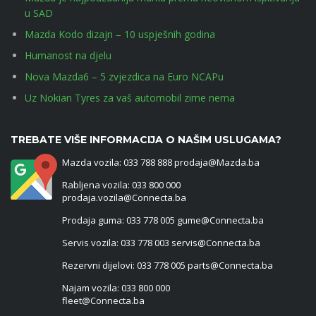
u SAD
Mazda Kodo dizajn – 10 uspješnih godina
Humanost na djelu
Nova Mazda6 – 5 zvjezdica na Euro NCAPu
Uz Nokian Tyres za vaš automobil zime nema
TREBATE VIŠE INFORMACIJA O NAŠIM USLUGAMA?
Mazda vozila: 033 788 888 prodaja@Mazda.ba
Rabljena vozila: 033 800 000
prodaja.vozila@Connecta.ba
Prodaja guma: 033 778 005 gume@Connecta.ba
Servis vozila: 033 778 003 servis@Connecta.ba
Rezervni dijelovi: 033 778 005 parts@Connecta.ba
Najam vozila: 033 800 000
fleet@Connecta.ba