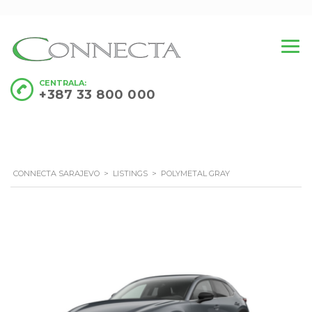
CENTRALA:
+387 33 800 000
CONNECTA SARAJEVO
>
LISTINGS
>
POLYMETAL GRAY