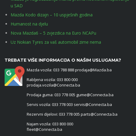
u SAD
Mazda Kodo dizajn – 10 uspješnih godina
Humanost na djelu
Nova Mazda6 – 5 zvjezdica na Euro NCAPu
Uz Nokian Tyres za vaš automobil zime nema
TREBATE VIŠE INFORMACIJA O NAŠIM USLUGAMA?
Mazda vozila: 033 788 888 prodaja@Mazda.ba
Rabljena vozila: 033 800 000
prodaja.vozila@Connecta.ba
Prodaja guma: 033 778 005 gume@Connecta.ba
Servis vozila: 033 778 003 servis@Connecta.ba
Rezervni dijelovi: 033 778 005 parts@Connecta.ba
Najam vozila: 033 800 000
fleet@Connecta.ba