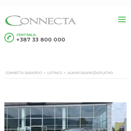
CENTRALA:
+387 33 800 000
CONNECTA SARAJEVO
>
LISTINGS
>
ALKANTARA/KOŽA/PLATNO