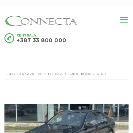
CENTRALA:
+387 33 800 000
CONNECTA SARAJEVO
>
LISTINGS
>
CRNA - KOŽA/ PLATNO