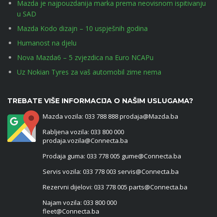
Mazda je najpouzdanija marka prema neovisnom ispitivanju
u SAD
Mazda Kodo dizajn – 10 uspješnih godina
Humanost na djelu
Nova Mazda6 – 5 zvjezdica na Euro NCAPu
Uz Nokian Tyres za vaš automobil zime nema
TREBATE VIŠE INFORMACIJA O NAŠIM USLUGAMA?
Mazda vozila: 033 788 888 prodaja@Mazda.ba
Rabljena vozila: 033 800 000
prodaja.vozila@Connecta.ba
Prodaja guma: 033 778 005 gume@Connecta.ba
Servis vozila: 033 778 003 servis@Connecta.ba
Rezervni dijelovi: 033 778 005 parts@Connecta.ba
Najam vozila: 033 800 000
fleet@Connecta.ba