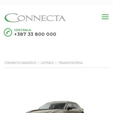
CENTRALA:
+387 33 800 000
CONNECTA SARAJEVO
>
LISTINGS
>
TERAKOTA/CRNA