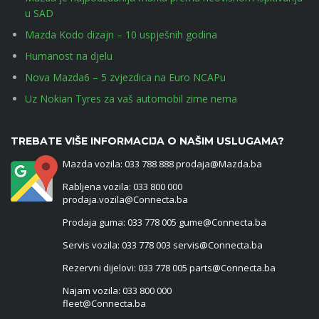
u SAD
Mazda Kodo dizajn – 10 uspješnih godina
Humanost na djelu
Nova Mazda6 – 5 zvjezdica na Euro NCAPu
Uz Nokian Tyres za vaš automobil zime nema
TREBATE VIŠE INFORMACIJA O NAŠIM USLUGAMA?
Mazda vozila: 033 788 888 prodaja@Mazda.ba
Rabljena vozila: 033 800 000
prodaja.vozila@Connecta.ba
Prodaja guma: 033 778 005 gume@Connecta.ba
Servis vozila: 033 778 003 servis@Connecta.ba
Rezervni dijelovi: 033 778 005 parts@Connecta.ba
Najam vozila: 033 800 000
fleet@Connecta.ba