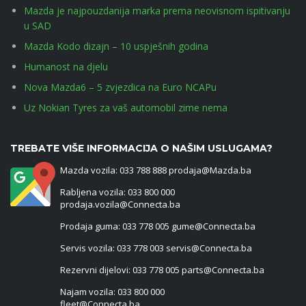
Mazda je najpouzdanija marka prema neovisnom ispitivanju
u SAD
Mazda Kodo dizajn – 10 uspješnih godina
Humanost na djelu
Nova Mazda6 – 5 zvjezdica na Euro NCAPu
Uz Nokian Tyres za vaš automobil zime nema
TREBATE VIŠE INFORMACIJA O NAŠIM USLUGAMA?
Mazda vozila: 033 788 888 prodaja@Mazda.ba
Rabljena vozila: 033 800 000
prodaja.vozila@Connecta.ba
Prodaja guma: 033 778 005 gume@Connecta.ba
Servis vozila: 033 778 003 servis@Connecta.ba
Rezervni dijelovi: 033 778 005 parts@Connecta.ba
Najam vozila: 033 800 000
fleet@Connecta.ba