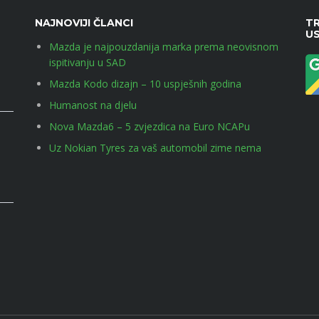
NAJNOVIJI ČLANCI
TR
U
Mazda je najpouzdanija marka prema neovisnom
ispitivanju u SAD
Mazda Kodo dizajn – 10 uspješnih godina
Humanost na djelu
Nova Mazda6 – 5 zvjezdica na Euro NCAPu
Uz Nokian Tyres za vaš automobil zime nema