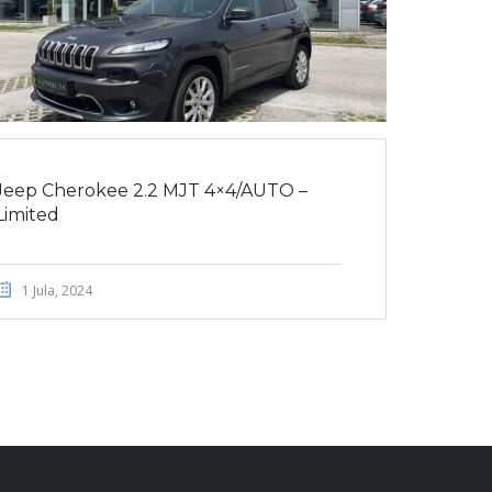
Jeep Cherokee 2.2 MJT 4×4/AUTO –
Limited
1 Jula, 2024