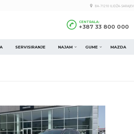
BA-71210 ILIDŽA-SARAJEV
CENTRALA:
+387 33 800 000
A
SERVISIRANJE
NAJAM
GUME
MAZDA