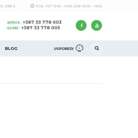
O, OSIK 6
PON - PET: 8:00 - 16:30; SUB: 09:00 - 14:00
+387 33 778 003
SERVIS:
+387 33 778 005
GUME:
BLOG
USPOREDI