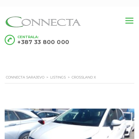
CENTRALA:
+387 33 800 000
CONNECTA SARAJEVO
>
LISTINGS
>
CROSSLAND X