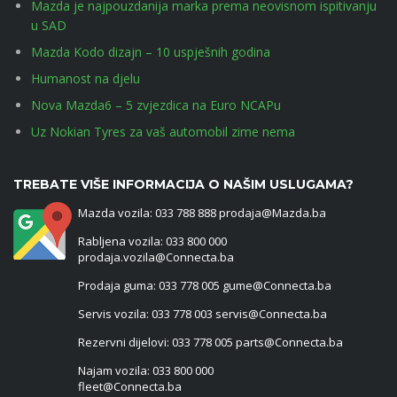
Mazda je najpouzdanija marka prema neovisnom ispitivanju
u SAD
Mazda Kodo dizajn – 10 uspješnih godina
Humanost na djelu
Nova Mazda6 – 5 zvjezdica na Euro NCAPu
Uz Nokian Tyres za vaš automobil zime nema
TREBATE VIŠE INFORMACIJA O NAŠIM USLUGAMA?
Mazda vozila: 033 788 888 prodaja@Mazda.ba
Rabljena vozila: 033 800 000
prodaja.vozila@Connecta.ba
Prodaja guma: 033 778 005 gume@Connecta.ba
Servis vozila: 033 778 003 servis@Connecta.ba
Rezervni dijelovi: 033 778 005 parts@Connecta.ba
Najam vozila: 033 800 000
fleet@Connecta.ba