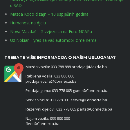
u SAD
Mazda Kodo dizajn – 10 uspješnih godina
Humanost na djelu
Nova Mazda6 – 5 zvjezdica na Euro NCAPu
Uz Nokian Tyres za vaš automobil zime nema
TREBATE VIŠE INFORMACIJA O NAŠIM USLUGAMA?
Mazda vozila: 033 788 888 prodaja@Mazda.ba
Rabljena vozila: 033 800 000
prodaja.vozila@Connecta.ba
Prodaja guma: 033 778 005 gume@Connecta.ba
Servis vozila: 033 778 003 servis@Connecta.ba
Rezervni dijelovi: 033 778 005 parts@Connecta.ba
Najam vozila: 033 800 000
fleet@Connecta.ba