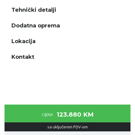
Tehnički detalji
Dodatna oprema
Lokacija
Kontakt
123.880 KM
CIJENA
sa uključenim PDV-om