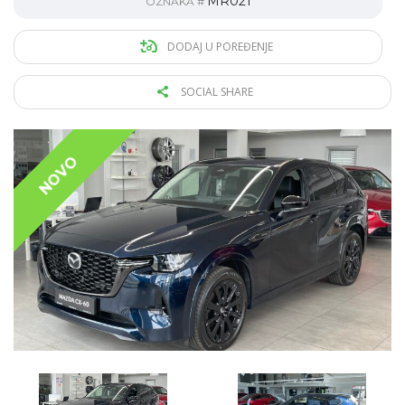
MR021
OZNAKA #
DODAJ U POREĐENJE
SOCIAL SHARE
NOVO