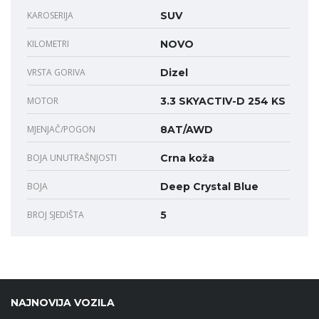
KAROSERIJA
SUV
KILOMETRI
NOVO
VRSTA GORIVA
Dizel
MOTOR
3.3 SKYACTIV-D 254 KS
MJENJAČ/POGON
8AT/AWD
BOJA UNUTRAŠNJOSTI
Crna koža
BOJA
Deep Crystal Blue
BROJ SJEDIŠTA
5
NAJNOVIJA VOZILA