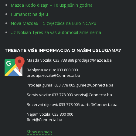
Mazda Kodo dizajn – 10 uspješnih godina
Humanost na djelu
Nova Mazda6 – 5 zvjezdica na Euro NCAPu
Uz Nokian Tyres za vaš automobil zime nema
TREBATE VIŠE INFORMACIJA O NAŠIM USLUGAMA?
Mazda vozila: 033 788 888 prodaja@Mazda.ba
Rabljena vozila: 033 800 000
prodaja.vozila@Connecta.ba
Prodaja guma: 033 778 005 gume@Connecta.ba
Servis vozila: 033 778 003 servis@Connecta.ba
Rezervni dijelovi: 033 778 005 parts@Connecta.ba
Najam vozila: 033 800 000
fleet@Connecta.ba
Show on map