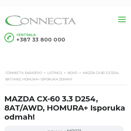
CENTRALA:
+387 33 800 000
CONNECTA SARAJEVO
>
LISTINGS
>
NOVO
>
MAZDA CX-60 3.3 D254,
8AT/AWD, HOMURA+ ISPORUKA ODMAH!
MAZDA CX-60 3.3 D254,
8AT/AWD, HOMURA+ Isporuka
odmah!