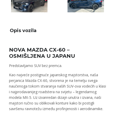
Opis vozila
NOVA MAZDA CX-60 –
OSMIŠLJENA U JAPANU
Predstavljamo SUV bez premca.
Kao najveće postignuće japanskog majstorstva, naša
perjanica Mazda CX-60, stvorena je na temelju svega
naučenoga tokom stvaranja naših SUV-ova vodećih u klasi
i najprodavanijeg roadstera na svijetu – legendarnog
modela MX-5. Uz izvanredan dizajn unutra i izvana, naši
majstori ručno su oblikovali konture kako bi postigli
savršenu ravnotežu između profinjenosti i aerodinamike.