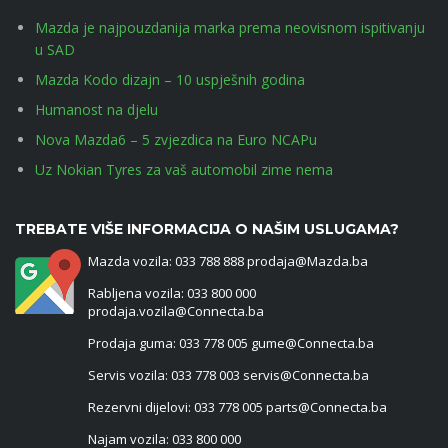
Mazda je najpouzdanija marka prema neovisnom ispitivanju
u SAD
Mazda Kodo dizajn – 10 uspješnih godina
Humanost na djelu
Nova Mazda6 – 5 zvjezdica na Euro NCAPu
Uz Nokian Tyres za vaš automobil zime nema
TREBATE VIŠE INFORMACIJA O NAŠIM USLUGAMA?
Mazda vozila: 033 788 888 prodaja@Mazda.ba
Rabljena vozila: 033 800 000
prodaja.vozila@Connecta.ba
Prodaja guma: 033 778 005 gume@Connecta.ba
Servis vozila: 033 778 003 servis@Connecta.ba
Rezervni dijelovi: 033 778 005 parts@Connecta.ba
Najam vozila: 033 800 000