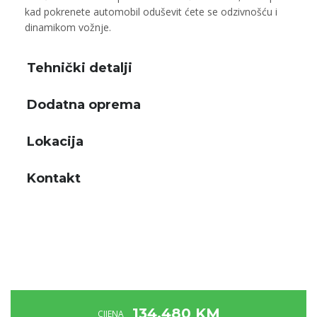
kad pokrenete automobil oduševit ćete se odzivnošću i
dinamikom vožnje.
Tehnički detalji
Dodatna oprema
Lokacija
Kontakt
134.480 KM
CIJENA