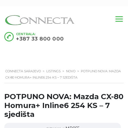
CENTRALA:
+387 33 800 000
CONNECTA SARAJEVO
>
LISTINGS
>
NOVO
>
POTPUNO NOVA: MAZDA
CX-80 HOMURA+ INLINE6 254 KS – 7 SJEDIŠTA
POTPUNO NOVA: Mazda CX-80
Homura+ Inline6 254 KS – 7
sjedišta