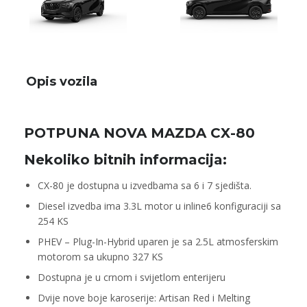
Opis vozila
POTPUNA NOVA MAZDA CX-80
Nekoliko bitnih informacija:
CX-80 je dostupna u izvedbama sa 6 i 7 sjedišta.
Diesel izvedba ima 3.3L motor u inline6 konfiguraciji sa
254 KS
PHEV – Plug-In-Hybrid uparen je sa 2.5L atmosferskim
motorom sa ukupno 327 KS
Dostupna je u crnom i svijetlom enterijeru
Dvije nove boje karoserije: Artisan Red i Melting