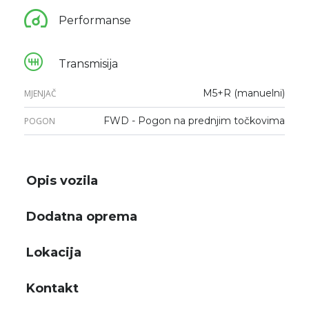
Performanse
Transmisija
M5+R (manuelni)
MJENJAČ
FWD - Pogon na prednjim točkovima
POGON
Opis vozila
Dodatna oprema
Lokacija
Kontakt