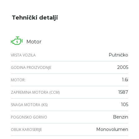
Tehnički detalji
Motor
Putničko
VRSTA VOZILA
2005
GODINA PROIZVODNJE
1.6i
MOTOR:
1587
ZAPREMINA MOTORA (CCM)
105
SNAGA MOTORA (KS)
Benzin
POGONSKO GORIVO
Monovolumen
OBLIK KAROSERIJE