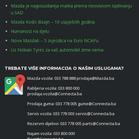
Mazda je najpouzdanija marka prema neovisnom ispitivanju
u SAD
Mazda Kodo dizajn – 10 uspješnih godina
Humanost na djelu
Nova Mazda6 – 5 zvjezdica na Euro NCAPu
Uz Nokian Tyres za vaš automobil zime nema
TREBATE VIŠE INFORMACIJA O NAŠIM USLUGAMA?
Mazda vozila: 033 788 888 prodaja@Mazda.ba
Rabljena vozila: 033 800 000
prodaja.vozila@Connecta.ba
Prodaja guma: 033 778 005 gume@Connecta.ba
Servis vozila: 033 778 003 servis@Connecta.ba
Rezervni dijelovi: 033 778 005 parts@Connecta.ba
Najam vozila: 033 800 000