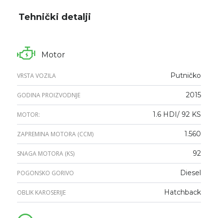
Tehnički detalji
Motor
Putničko
VRSTA VOZILA
2015
GODINA PROIZVODNJE
1.6 HDI/ 92 KS
MOTOR:
1.560
ZAPREMINA MOTORA (CCM)
92
SNAGA MOTORA (KS)
Diesel
POGONSKO GORIVO
Hatchback
OBLIK KAROSERIJE