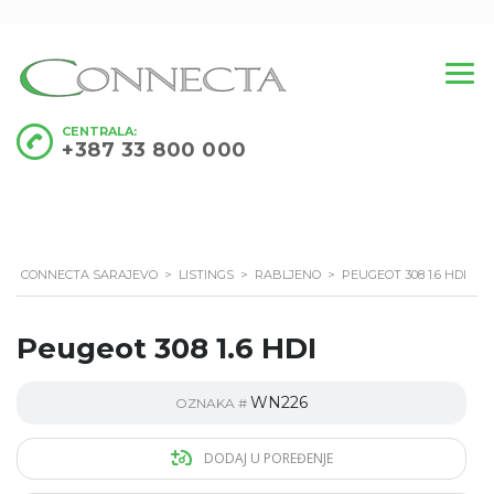
CENTRALA:
+387 33 800 000
CONNECTA SARAJEVO
>
LISTINGS
>
RABLJENO
>
PEUGEOT 308 1.6 HDI
Peugeot 308 1.6 HDI
WN226
OZNAKA #
DODAJ U POREĐENJE