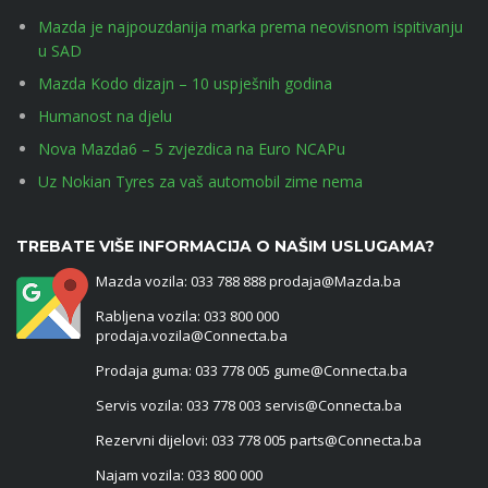
Mazda je najpouzdanija marka prema neovisnom ispitivanju
u SAD
Mazda Kodo dizajn – 10 uspješnih godina
Humanost na djelu
Nova Mazda6 – 5 zvjezdica na Euro NCAPu
Uz Nokian Tyres za vaš automobil zime nema
TREBATE VIŠE INFORMACIJA O NAŠIM USLUGAMA?
Mazda vozila: 033 788 888 prodaja@Mazda.ba
Rabljena vozila: 033 800 000
prodaja.vozila@Connecta.ba
Prodaja guma: 033 778 005 gume@Connecta.ba
Servis vozila: 033 778 003 servis@Connecta.ba
Rezervni dijelovi: 033 778 005 parts@Connecta.ba
Najam vozila: 033 800 000