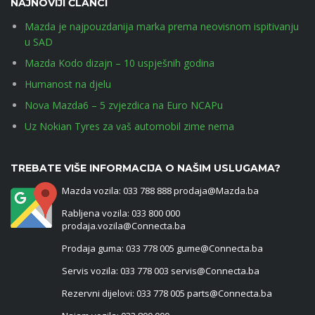
NAJNOVIJI ČLANCI
Mazda je najpouzdanija marka prema neovisnom ispitivanju
u SAD
Mazda Kodo dizajn – 10 uspješnih godina
Humanost na djelu
Nova Mazda6 – 5 zvjezdica na Euro NCAPu
Uz Nokian Tyres za vaš automobil zime nema
TREBATE VIŠE INFORMACIJA O NAŠIM USLUGAMA?
Mazda vozila: 033 788 888 prodaja@Mazda.ba
Rabljena vozila: 033 800 000
prodaja.vozila@Connecta.ba
Prodaja guma: 033 778 005 gume@Connecta.ba
Servis vozila: 033 778 003 servis@Connecta.ba
Rezervni dijelovi: 033 778 005 parts@Connecta.ba