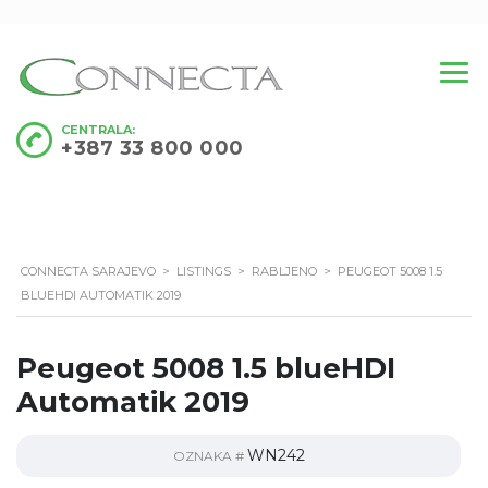
CENTRALA:
+387 33 800 000
CONNECTA SARAJEVO
>
LISTINGS
>
RABLJENO
>
PEUGEOT 5008 1.5
BLUEHDI AUTOMATIK 2019
Peugeot 5008 1.5 blueHDI
Automatik 2019
WN242
OZNAKA #