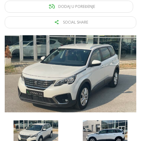
DODAJ U POREĐENJE
SOCIAL SHARE