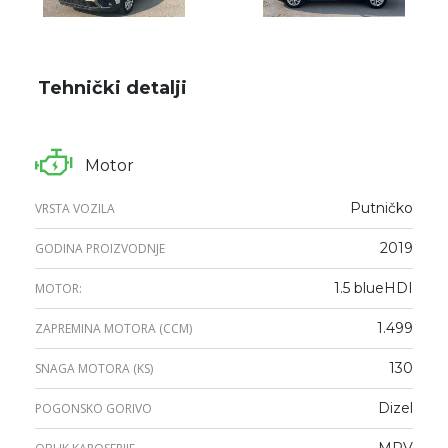
Tehnički detalji
Motor
Putničko
VRSTA VOZILA
2019
GODINA PROIZVODNJE
1.5 blueHDI
MOTOR:
1.499
ZAPREMINA MOTORA (CCM)
130
SNAGA MOTORA (KS)
Dizel
POGONSKO GORIVO
MPV