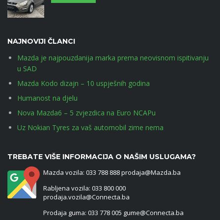
NAJNOVIJI ČLANCI
Mazda je najpouzdanija marka prema neovisnom ispitivanju
u SAD
Mazda Kodo dizajn – 10 uspješnih godina
Humanost na djelu
Nova Mazda6 – 5 zvjezdica na Euro NCAPu
Uz Nokian Tyres za vaš automobil zime nema
TREBATE VIŠE INFORMACIJA O NAŠIM USLUGAMA?
Mazda vozila: 033 788 888 prodaja@Mazda.ba
Rabljena vozila: 033 800 000
prodaja.vozila@Connecta.ba
Prodaja guma: 033 778 005 gume@Connecta.ba