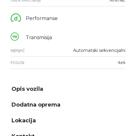
OBLIK KAROSERIJE
Performanse
Transmisija
Automatski sekvencijalni
MJENJAČ
4x4
POGON
Opis vozila
Dodatna oprema
Lokacija