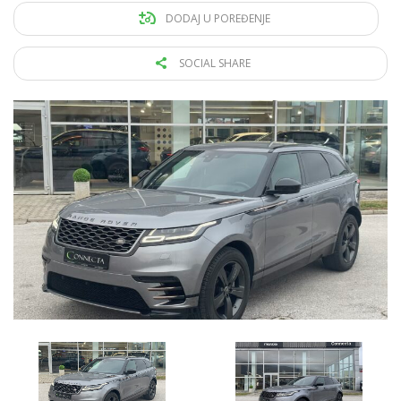
DODAJ U POREĐENJE
SOCIAL SHARE