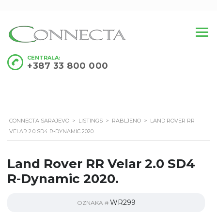
CENTRALA:
+387 33 800 000
CONNECTA SARAJEVO
>
LISTINGS
>
RABLJENO
>
LAND ROVER RR
VELAR 2.0 SD4 R-DYNAMIC 2020.
Land Rover RR Velar 2.0 SD4
R-Dynamic 2020.
WR299
OZNAKA #