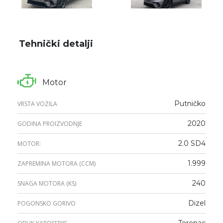
Tehnički detalji
Motor
Putničko
VRSTA VOZILA
2020
GODINA PROIZVODNJE
2.0 SD4
MOTOR:
1.999
ZAPREMINA MOTORA (CCM)
240
SNAGA MOTORA (KS)
Dizel
POGONSKO GORIVO
Terenac