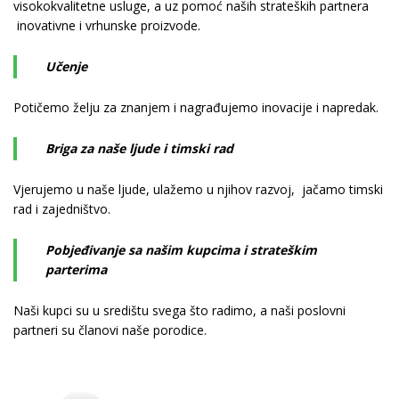
visokokvalitetne usluge, a uz pomoć naših strateških partnera
inovativne i vrhunske proizvode.
Učenje
Potičemo želju za znanjem i nagrađujemo inovacije i napredak.
Briga za naše ljude i timski rad
Vjerujemo u naše ljude, ulažemo u njihov razvoj, jačamo timski
rad i zajedništvo.
Pobjeđivanje sa našim kupcima i strateškim
parterima
Naši kupci su u središtu svega što radimo, a naši poslovni
partneri su članovi naše porodice.