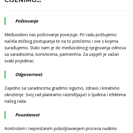
CIJENIMO…
Poštovanje
Međusobno nas poštovanje povezuje. Pri radu poštujemo
načela etičkog postupanja te na to potičemo i sve s kojima
surađujemo. Stalo nam je do međusobnog njegovanja odnosa
sa saradnicima, korisnicima, partnerima. Za uspjeh je važan
svaki pojedinac.
Odgovornost
Zajedno sa saradnicima gradimo sigurno, zdravo i kreativno
okruženje. Svoj rad planiramo razmišljajući o ljudima i efektima
našeg rada.
Pouzdanost
Kontrolom i neprestanim poboljšavanjem procesa nudimo