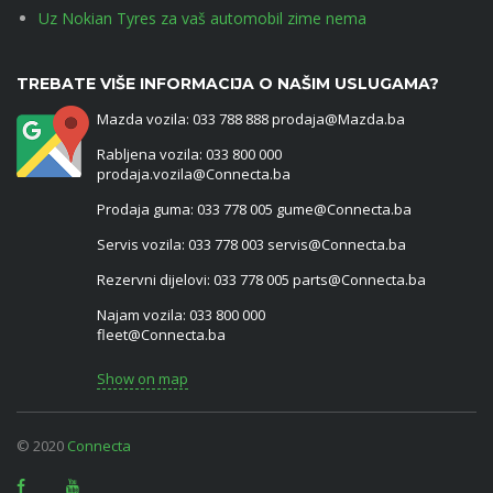
Uz Nokian Tyres za vaš automobil zime nema
TREBATE VIŠE INFORMACIJA O NAŠIM USLUGAMA?
Mazda vozila: 033 788 888 prodaja@Mazda.ba
Rabljena vozila: 033 800 000
prodaja.vozila@Connecta.ba
Prodaja guma: 033 778 005 gume@Connecta.ba
Servis vozila: 033 778 003 servis@Connecta.ba
Rezervni dijelovi: 033 778 005 parts@Connecta.ba
Najam vozila: 033 800 000
fleet@Connecta.ba
Show on map
© 2020
Connecta