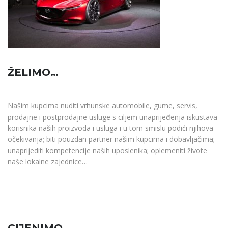
ŽELIMO…
Našim kupcima nuditi vrhunske automobile, gume, servis,
prodajne i postprodajne usluge s ciljem unaprijeđenja iskustava
korisnika naših proizvoda i usluga i u tom smislu podići njihova
očekivanja; biti pouzdan partner našim kupcima i dobavljačima;
unaprijediti kompetencije naših uposlenika; oplemeniti živote
naše lokalne zajednice…