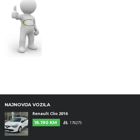
NAJNOVIJA VOZILA
Renault Clio 2016
16.190 KM
176275