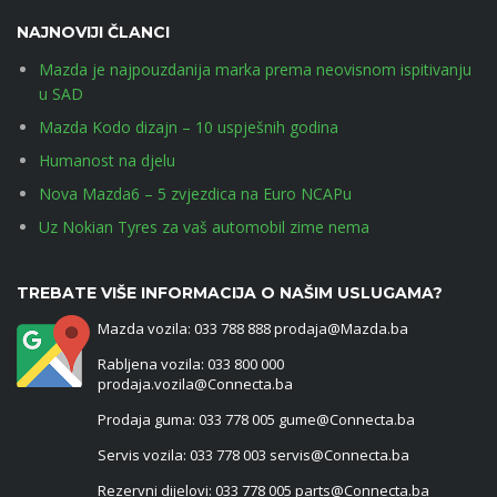
NAJNOVIJI ČLANCI
Mazda je najpouzdanija marka prema neovisnom ispitivanju
u SAD
Mazda Kodo dizajn – 10 uspješnih godina
Humanost na djelu
Nova Mazda6 – 5 zvjezdica na Euro NCAPu
Uz Nokian Tyres za vaš automobil zime nema
TREBATE VIŠE INFORMACIJA O NAŠIM USLUGAMA?
Mazda vozila: 033 788 888 prodaja@Mazda.ba
Rabljena vozila: 033 800 000
prodaja.vozila@Connecta.ba
Prodaja guma: 033 778 005 gume@Connecta.ba
Servis vozila: 033 778 003 servis@Connecta.ba
Rezervni dijelovi: 033 778 005 parts@Connecta.ba