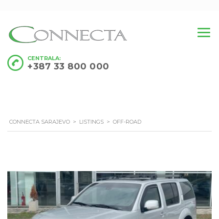
CENTRALA:
+387 33 800 000
CONNECTA SARAJEVO
>
LISTINGS
>
OFF-ROAD