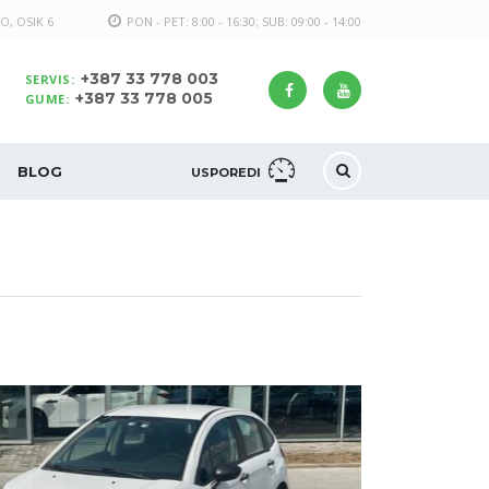
O, OSIK 6
PON - PET: 8:00 - 16:30; SUB: 09:00 - 14:00
+387 33 778 003
SERVIS:
+387 33 778 005
GUME:
BLOG
USPOREDI