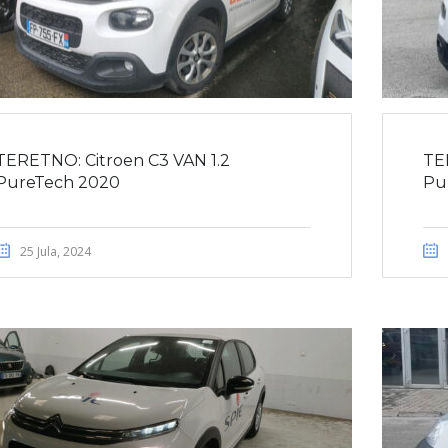
TERETNO: Citroen C3 VAN 1.2
TE
PureTech 2020
Pu
25 Jula, 2024