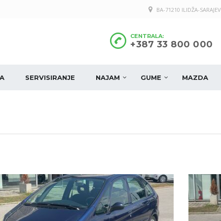
BA-71210 ILIDŽA-SARAJEV
CENTRALA:
+387 33 800 000
A
SERVISIRANJE
NAJAM
GUME
MAZDA