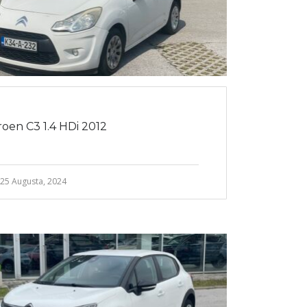
roen C3 1.4 HDi 2012
25 Augusta, 2024