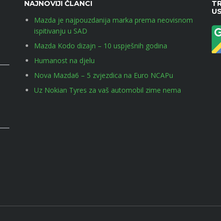
NAJNOVIJI ČLANCI
TR
U
Mazda je najpouzdanija marka prema neovisnom
ispitivanju u SAD
Mazda Kodo dizajn – 10 uspješnih godina
Humanost na djelu
Nova Mazda6 – 5 zvjezdica na Euro NCAPu
Uz Nokian Tyres za vaš automobil zime nema