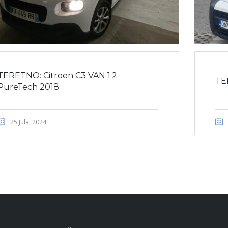
TERETNO: Citroen C3 VAN 1.2
TE
PureTech 2018
25 Jula, 2024