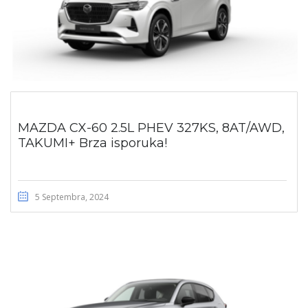
MAZDA CX-60 2.5L PHEV 327KS, 8AT/AWD,
TAKUMI+ Brza isporuka!
5 Septembra, 2024