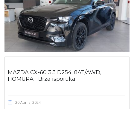
MAZDA CX-60 3.3 D254, 8AT/AWD,
HOMURA+ Brza isporuka
20 Aprila, 2024