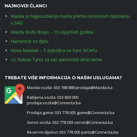
NAJNOVIJI ČLANCI
Mazda je najpouzdanija marka prema neovisnom ispitivanju
u SAD
Mazda Kodo dizajn – 10 uspješnih godina
Humanost na djelu
Nova Mazda6 – 5 zvjezdica na Euro NCAPu
Uz Nokian Tyres za vaš automobil zime nema
TREBATE VIŠE INFORMACIJA O NAŠIM USLUGAMA?
Mazda vozila: 033 788 888 prodaja@Mazda.ba
Rabljena vozila: 033 800 000
prodaja.vozila@Connecta.ba
Prodaja guma: 033 778 005 gume@Connecta.ba
Servis vozila: 033 778 003 servis@Connecta.ba
Rezervni dijelovi: 033 778 005 parts@Connecta.ba