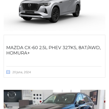
MAZDA CX-60 2.5L PHEV 327KS, 8AT/AWD,
HOMURA+
20 Juna, 2024