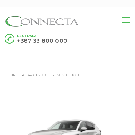
CENTRALA:
+387 33 800 000
CONNECTA SARAJEVO
>
LISTINGS
>
CX-60