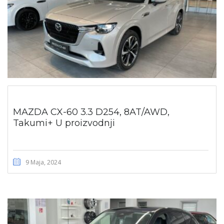
MAZDA CX-60 3.3 D254, 8AT/AWD,
Takumi+ U proizvodnji
9 Maja, 2024