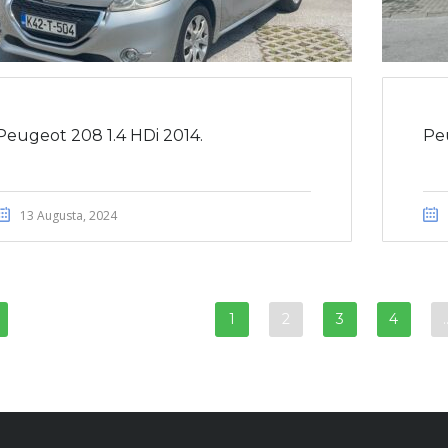
Peugeot 208 1.4 HDi 2014.
Peu
13 Augusta, 2024
1
2
3
4