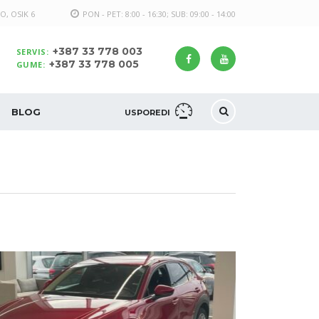
O, OSIK 6
PON - PET: 8:00 - 16:30; SUB: 09:00 - 14:00
+387 33 778 003
SERVIS:
+387 33 778 005
GUME:
BLOG
USPOREDI