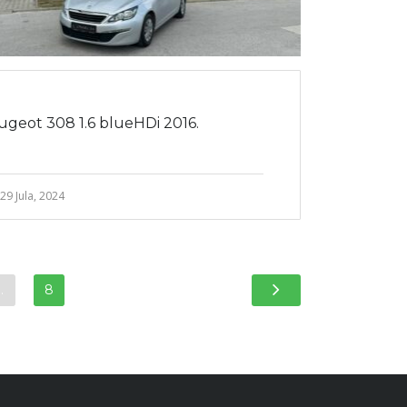
geot 308 1.6 blueHDi 2016.
29 Jula, 2024
…
8