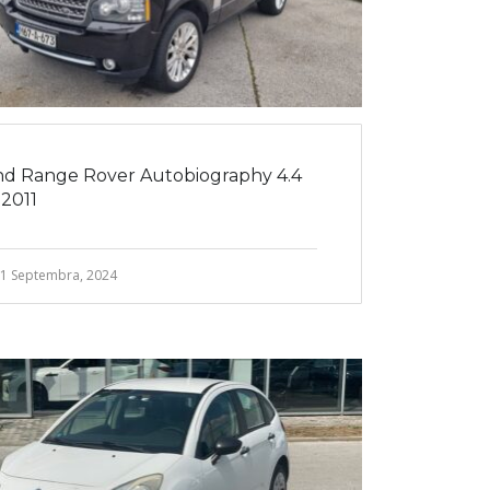
nd Range Rover Autobiography 4.4
2011
1 Septembra, 2024