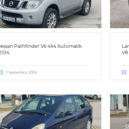
Nissan Pathfinder V6 4X4 Automatik
La
2014
V8 
1 Septembra, 2024