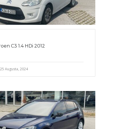
roen C3 1.4 HDi 2012
25 Augusta, 2024