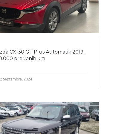
zda CX-30 GT Plus Automatik 2019.
50.000 pređenih km
2 Septembra, 2024