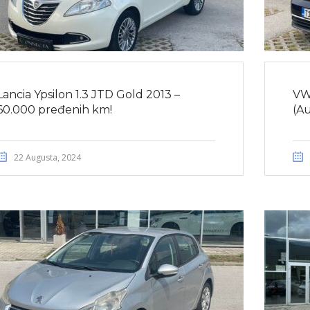
Lancia Ypsilon 1.3 JTD Gold 2013 –
VW
60.000 pređenih km!
(Au
22 Augusta, 2024