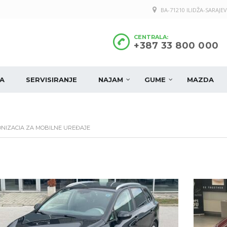
BA-71210 ILIDŽA-SARAJEV
CENTRALA:
+387 33 800 000
A
SERVISIRANJE
NAJAM
GUME
MAZDA
NIZACIA ZA MOBILNE UREĐAJE