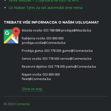
Nova Mazda6 – 5 zvjezdica na Euro NCAPu
Uz Nokian Tyres za vaš automobil zime nema
TREBATE VIŠE INFORMACIJA O NAŠIM USLUGAMA?
Mazda vozila: 033 788 888 prodaja@Mazda.ba
Rabljena vozila: 033 800 000
prodaja.vozila@Connecta.ba
Prodaja guma: 033 778 005 gume@Connecta.ba
Servis vozila: 033 778 003 servis@Connecta.ba
Rezervni dijelovi: 033 778 005 parts@Connecta.ba
Najam vozila: 033 800 000
fleet@Connecta.ba
Show on map
© 2020
Connecta