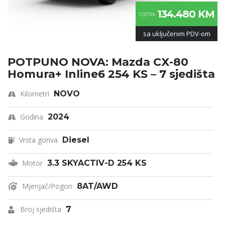
134.480 KM
CIJENA
sa uključenim PDV-om
POTPUNO NOVA: Mazda CX-80
Homura+ Inline6 254 KS – 7 sjedišta
Kilometri
NOVO
Godina
2024
Vrsta goriva
Diesel
Motor
3.3 SKYACTIV-D 254 KS
Mjenjač/Pogon
8AT/AWD
Broj sjedišta
7