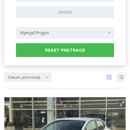
Mjenjač/Pogon
RESET PRETRAGE
Datum: prvo noviji